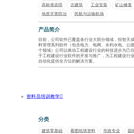
高标准农田
古建筑
工业安装
矿山修复
地质灾害防治
民航与运输机场
产品简介
目前，公司软件已覆盖各行业大部分领域，恒智天
料管理系列软件（包含电力、电网、水利水电、公
个领域）公司以推动工程建设行业的科技进步为己
于工程建设行业软件的开发与推广，为工程建设行
自动化提供全方位的解决方案。
资料员培训教学

分类
建筑零基础
看图纸填资料
市政专业
园