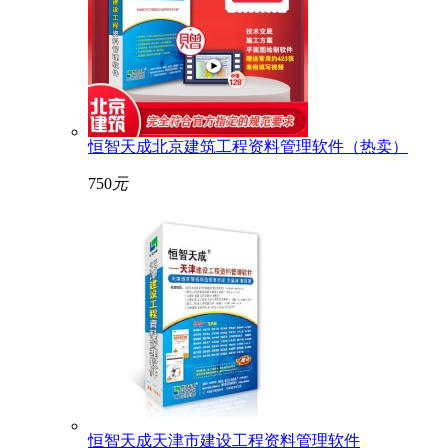
恒智天成北京建筑工程资料管理软件（热卖）
750
元
恒智天成天津市建设工程资料管理软件