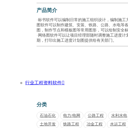
产品简介
·标书软件可以编制日常的施工组织设计，编制施工方
图软件可以制作建筑、安装、铁路、公路、水电等
图，制作节点和模板图等常用图形，可以绘制安全
·网络图软件可以让项目经理部随时调整施工进度计
期，打印出施工进度计划图提供给有关部门。
行业工程资料软件

分类
石油石化
电力/电网
公路工程
水利水电
土地开发
铁路工程
冶金工程
水运工程