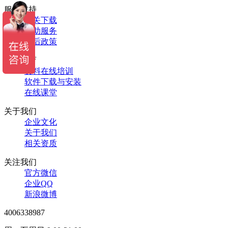
服务支持
相关下载
自助服务
售后政策
恒智教育
资料在线培训
软件下载与安装
在线课堂
关于我们
企业文化
关于我们
相关资质
关注我们
官方微信
企业QQ
新浪微博
4006338987