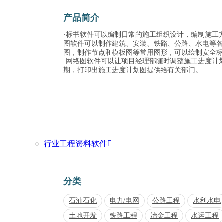
产品简介
·标书软件可以编制日常的施工组织设计，编制施工方
图软件可以制作建筑、安装、铁路、公路、水电等
图，制作节点和模板图等常用图形，可以绘制安全
·网络图软件可以让项目经理部随时调整施工进度计
期，打印出施工进度计划图提供给有关部门。
行业工程资料软件

分类
石油石化
电力/电网
公路工程
水利水电
土地开发
铁路工程
冶金工程
水运工程