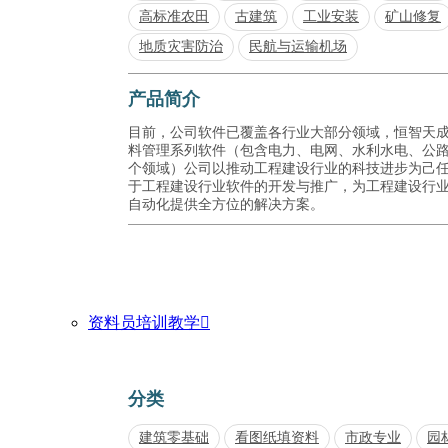
高标准农田
古建筑
工业安装
矿山修复
地质灾害防治
民航与运输机场
产品简介
目前，公司软件已覆盖各行业大部分领域，恒智天
料管理系列软件（包含电力、电网、水利水电、公
个领域）公司以推动工程建设行业的科技进步为己
于工程建设行业软件的开发与推广，为工程建设行
自动化提供全方位的解决方案。
资料员培训教学

分类
建筑零基础
看图纸填资料
市政专业
园