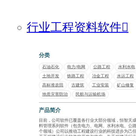
行业工程资料软件

分类
石油石化
电力/电网
公路工程
水利水电
土地开发
铁路工程
冶金工程
水运工程
高标准农田
古建筑
工业安装
矿山修复
地质灾害防治
民航与运输机场
产品简介
目前，公司软件已覆盖各行业大部分领域，恒智天
料管理系列软件（包含电力、电网、水利水电、公
个领域）公司以推动工程建设行业的科技进步为己