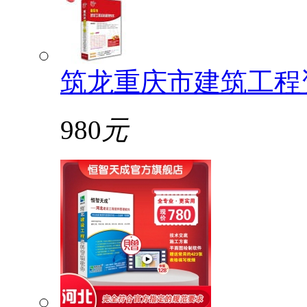
筑龙重庆市建筑工程
980
元