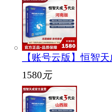
【账号云版】恒智天
1580
元