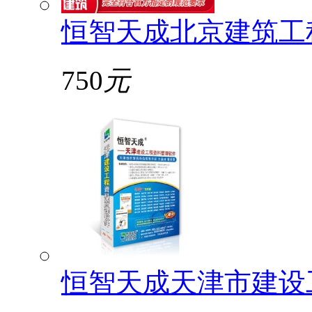
恒智天成北京建筑工
750
元
恒智天成天津市建设