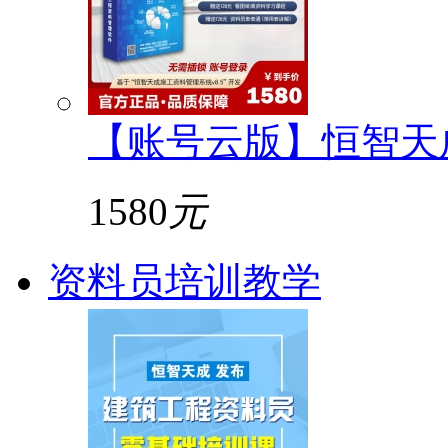
【账号云版】恒智天
1580
元
资料员培训教学