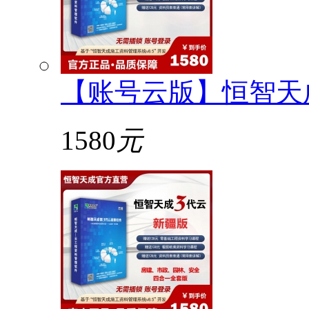
【账号云版】恒智天
1580
元