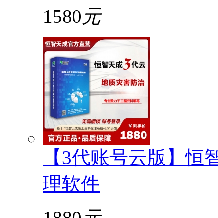
1580
元
【3代账号云版】恒
理软件
1880
元