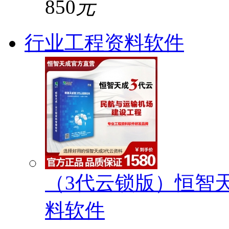
850
元
行业工程资料软件
（3代云锁版）恒智
料软件