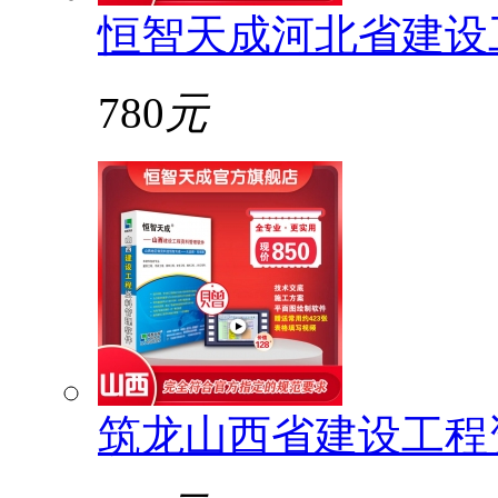
恒智天成河北省建设
780
元
筑龙山西省建设工程