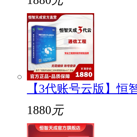
【3代账号云版】恒
1880
元