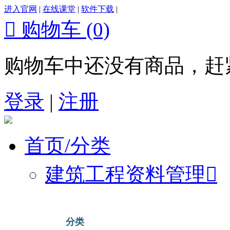
进入官网
|
在线课堂
|
软件下载
|

购物车
(0)
购物车中还没有商品，赶
登录
|
注册
首页/分类
建筑工程资料管理

分类