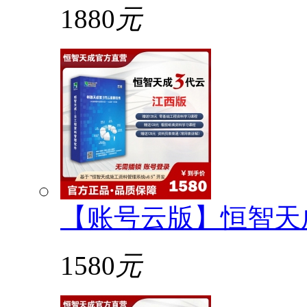
1880
元
【账号云版】恒智天
1580
元