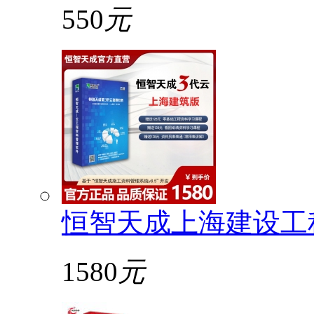
550
元
恒智天成上海建设工
1580
元