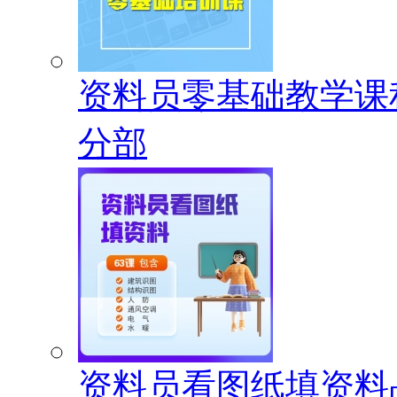
资料员零基础教学课
分部
资料员看图纸填资料