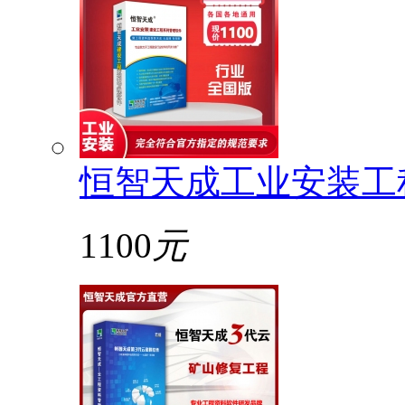
恒智天成工业安装工
1100
元