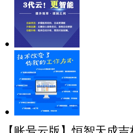
【账号云版】恒智天成吉