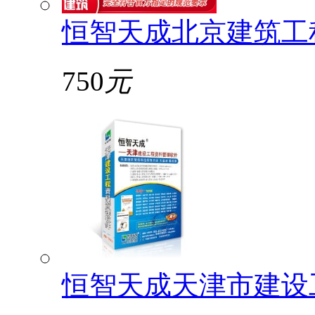
恒智天成北京建筑工
750
元
恒智天成天津市建设