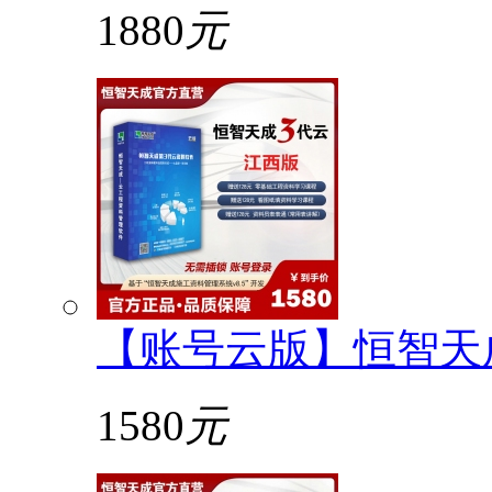
1880
元
【账号云版】恒智天
1580
元