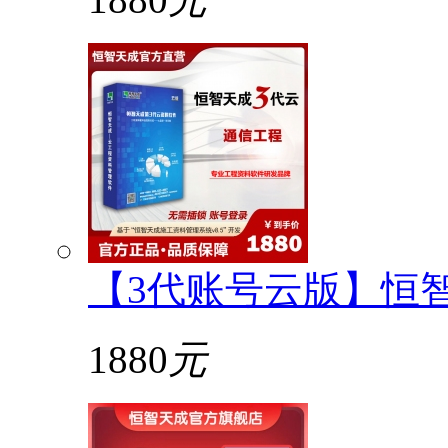
【3代账号云版】恒
1880
元