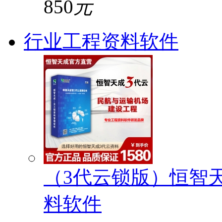
850
元
行业工程资料软件
（3代云锁版）恒智
料软件