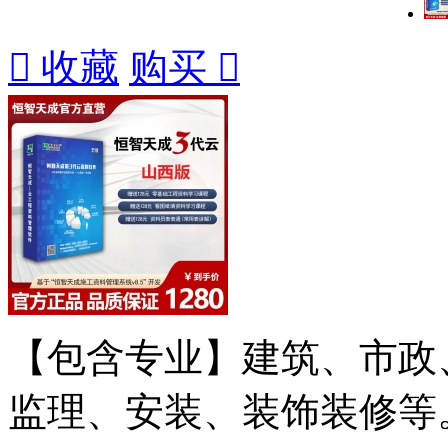

收藏
购买

【包含专业】建筑、市政
监理、安装、装饰装修等