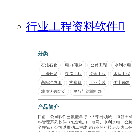
行业工程资料软件

分类
石油石化
电力/电网
公路工程
水利水电
土地开发
铁路工程
冶金工程
水运工程
高标准农田
古建筑
工业安装
矿山修复
地质灾害防治
民航与运输机场
产品简介
目前，公司软件已覆盖各行业大部分领域，恒智天
料管理系列软件（包含电力、电网、水利水电、公
个领域）公司以推动工程建设行业的科技进步为己