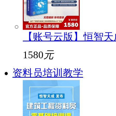
【账号云版】恒智天
1580
元
资料员培训教学