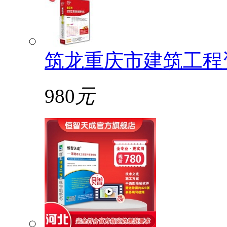
筑龙重庆市建筑工程
980
元