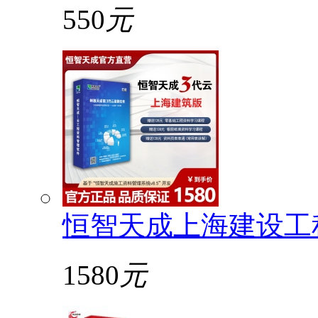
550
元
恒智天成上海建设工
1580
元