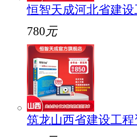
恒智天成河北省建设
780
元
筑龙山西省建设工程