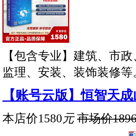
【包含专业】建筑、市政
监理、安装、装饰装修等
【账号云版】恒智天成
本店价
1580
元
市场价
189