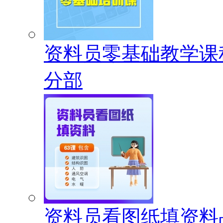
资料员零基础教学课
分部
资料员看图纸填资料