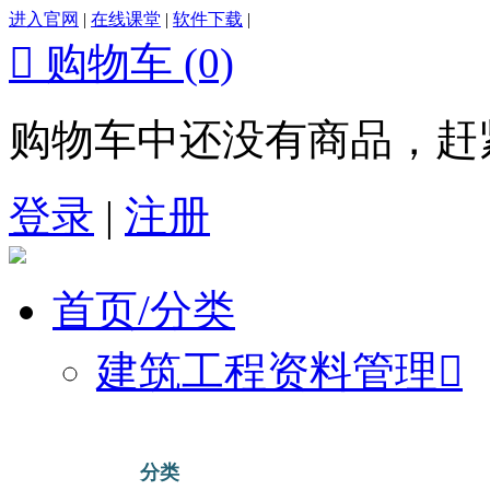
进入官网
|
在线课堂
|
软件下载
|

购物车
(0)
购物车中还没有商品，赶
登录
|
注册
首页/分类
建筑工程资料管理

分类