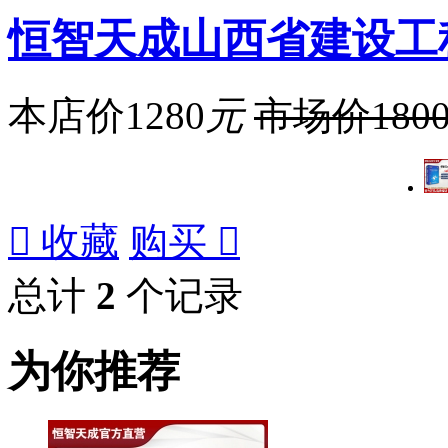
恒智天成山西省建设工
本店价
1280
元
市场价
180

收藏
购买

总计
2
个记录
为你推荐