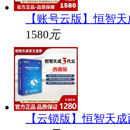
【账号云版】恒智天
1580
元
【云锁版】恒智天成