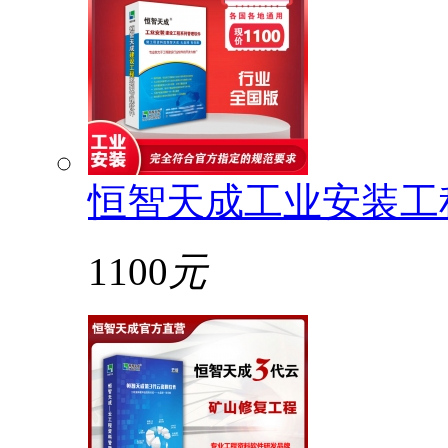
恒智天成工业安装工
1100
元