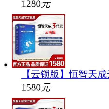
1280
元
【云锁版】恒智天成
1580
元