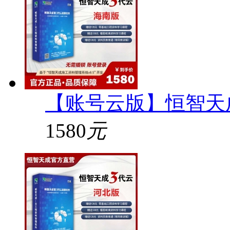
【账号云版】恒智天
1580
元