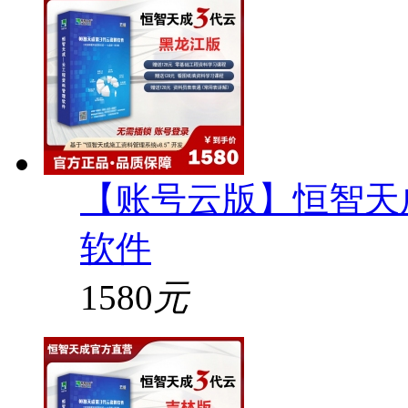
【账号云版】恒智天
软件
1580
元