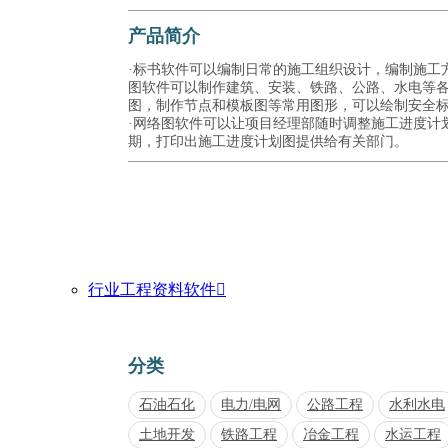
产品简介
·标书软件可以编制日常的施工组织设计，编制施工方
图软件可以制作建筑、安装、铁路、公路、水电等
图，制作节点和模板图等常用图形，可以绘制安全
·网络图软件可以让项目经理部随时调整施工进度计
期，打印出施工进度计划图提供给有关部门。
行业工程资料软件

分类
石油石化
电力/电网
公路工程
水利水电
土地开发
铁路工程
冶金工程
水运工程