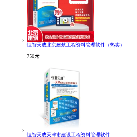
恒智天成北京建筑工程资料管理软件（热卖）
750
元
恒智天成天津市建设工程资料管理软件