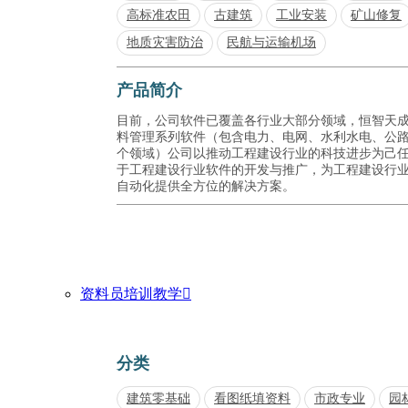
高标准农田
古建筑
工业安装
矿山修复
地质灾害防治
民航与运输机场
产品简介
目前，公司软件已覆盖各行业大部分领域，恒智天
料管理系列软件（包含电力、电网、水利水电、公
个领域）公司以推动工程建设行业的科技进步为己
于工程建设行业软件的开发与推广，为工程建设行
自动化提供全方位的解决方案。
资料员培训教学

分类
建筑零基础
看图纸填资料
市政专业
园