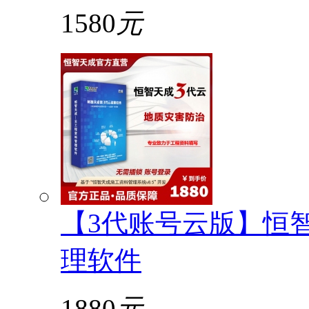
1580
元
【3代账号云版】恒
理软件
1880
元