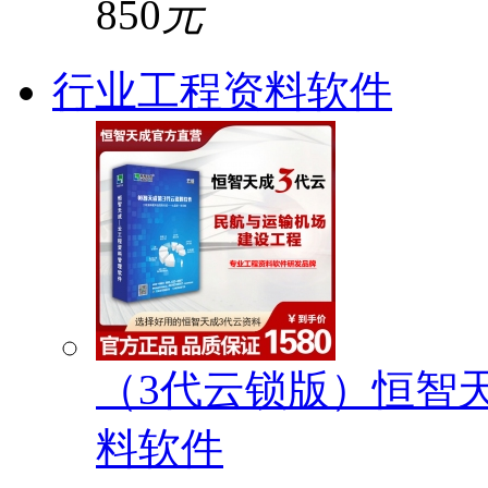
850
元
行业工程资料软件
（3代云锁版）恒智
料软件