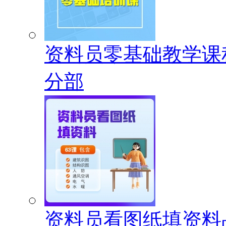
资料员零基础教学课
分部
资料员看图纸填资料