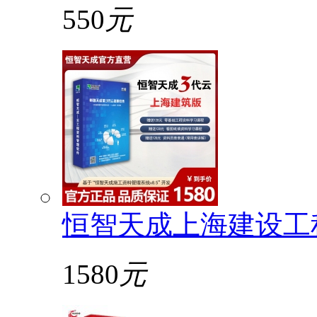
550
元
恒智天成上海建设工
1580
元