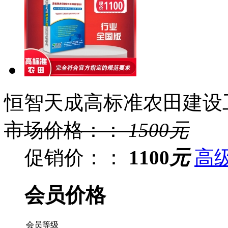
恒智天成高标准农田建设
市场价格：：
1500
元
促销价：：
1100
元
高
会员价格
会员等级