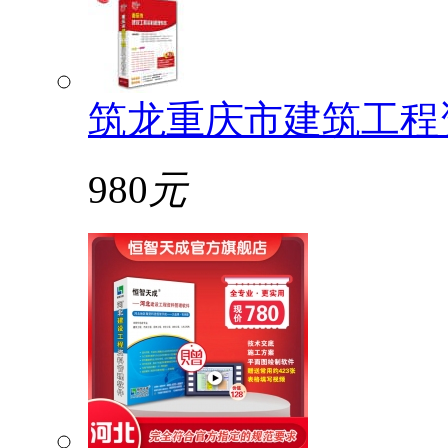
筑龙重庆市建筑工程
980
元