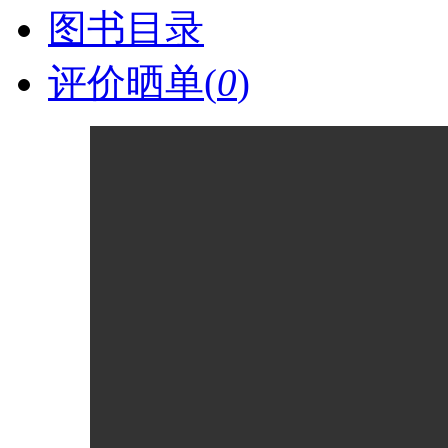
图书目录
评价晒单(
0
)