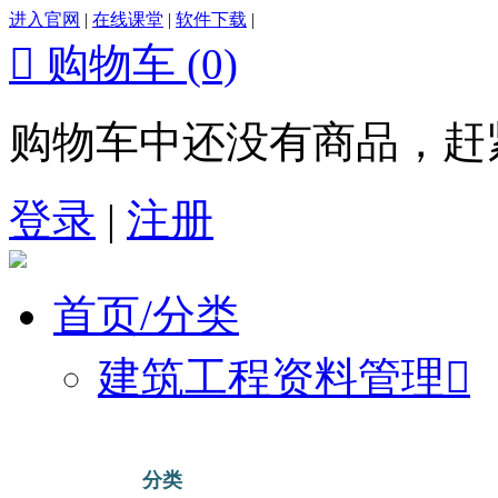
进入官网
|
在线课堂
|
软件下载
|

购物车
(0)
购物车中还没有商品，赶
登录
|
注册
首页/分类
建筑工程资料管理

分类