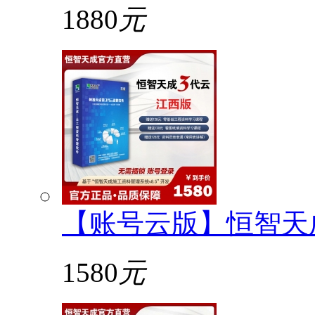
1880
元
【账号云版】恒智天
1580
元