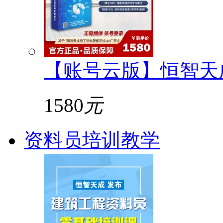
【账号云版】恒智天
1580
元
资料员培训教学