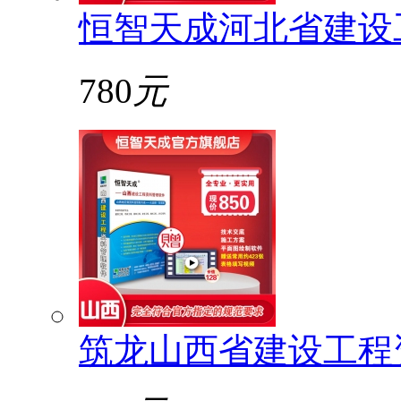
恒智天成河北省建设
780
元
筑龙山西省建设工程