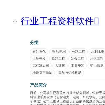
行业工程资料软件

分类
石油石化
电力/电网
公路工程
水利水电
土地开发
铁路工程
冶金工程
水运工程
高标准农田
古建筑
工业安装
矿山修复
地质灾害防治
民航与运输机场
产品简介
目前，公司软件已覆盖各行业大部分领域，恒智天
料管理系列软件（包含电力、电网、水利水电、公
个领域）公司以推动工程建设行业的科技进步为己