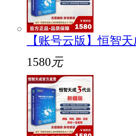
【账号云版】恒智天
1580
元