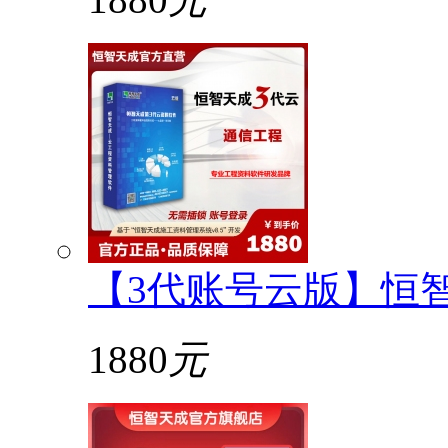
【3代账号云版】恒
1880
元