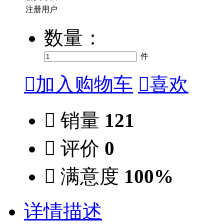
注册用户
数量：
件

加入购物车

喜欢

销量
121

评价
0

满意度
100%
详情描述