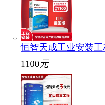
恒智天成工业安装工
1100
元