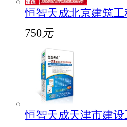
恒智天成北京建筑工
750
元
恒智天成天津市建设