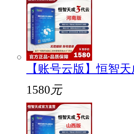
【账号云版】恒智天
1580
元